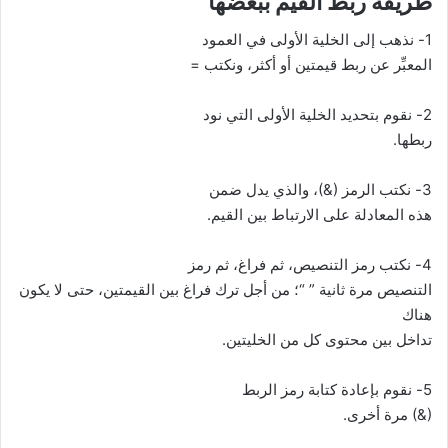
1- نذهب إلى الخلية الأولى في العمود
المعبِّر عن ربط قيمتين أو أكثر، ونكتب =
2- نقوم بتحديد الخلية الأولى التي نود
ربطها.
3- نكتب الرمز (&)، والذي يدل ضمن
هذه المعادلة على الارتباط بين القيم.
4- نكتب رمز التنصيص، ثم فراغ، ثم رمز
التنصيص مرة ثانية ” “؛ من أجل ترك فراغ بين القيمتين، حتى لا يكون
هناك
تداخل بين محتوى كل من الخليتين.
5- نقوم بإعادة كتابة رمز الربط
(&) مرة أخرى.