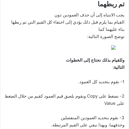
تم ربطهما
يجب الانتباه إلى أن حذف العمودين دون
القيام بما يلزم قبل ذلك يؤدي إلى اختفاء كل القيم التي تم ربطها
بناء عليهما كما
توضح الصورة التالية:
وللقيام بذلك نحتاج إلى الخطوات
التالية:
1- نقوم بتحديد كل العمود.
2- نضغط على
Copy
ونقوم بلصق قيم العمود كقيم من خلال الضغط
على
Value
3- نقوم بتحديد العمودين المنفصلين
وحذفهما. وبهذا نبقي على القيم المرتبطة.