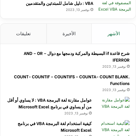
VBA : دليل شامل للمبتدئين والمتقدمين
نوفمبر 13, 2023
الأشهر
الأخيرة
تعليقات
شرح قاعدة if البسيطة والمركبة ودمجها مع دوال AND – OR –
IFERROR
نوفمبر 13, 2023
COUNT- COUNTIF – COUNTIFS – COUNTA- COUNT BLANK.
Functions
نوفمبر 13, 2023
عوامل مقارنة لغة البرمجة VBA : لا يساوي أو أقل
من أو يساوي في برنامج Microsoft Excel
نوفمبر 13, 2023
كيفية استخدام لغة البرمجة VBA في برنامج
Microsoft Excel