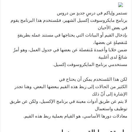
نستمر وإياكم في درسٍ جديدٍ من دروس
برنامج مايكروسوفت إكسيل الشهير، فمُستخدم هذا البرنامج يقوم
في بعض الأحيان
بإدخال القيم أو البيانات التي يحتاجها في مستند عمله بطريقةٍ
مُنفصِلةٍ عن بعضها،
ضمن خلايا وأعمدة مُنفصلة عن بعضها في جدول العمل، وهو أمرٌ
شائعٌ لدى أغلبية
مستخدمي برنامج المايكروسوفت إكسيل.
لكن هذا المُستخدم يمكن أن يحتاج في
الكثير من الحالات إلى ربط هذه القيم ببعضها البعض، وهنا تجدر
الإشارة إلى أنّ ذلك
لا يتم عن طريق أدوات معينة في برنامج الإكسيل، ولكن عن طريق
توظيف واستعمال
معادلات دورها الأساسي، هو القيام بعملية ربط هذه القيم.
طريقة ربط القيم ببعضها