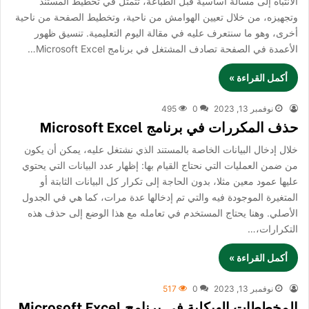
الانتباه إلى مسألة أساسية قبل الطباعة، تتمثل في تخطيط المستند
وتجهيزه، من خلال تعيين الهوامش من ناحية، وتخطيط الصفحة من ناحية
أخرى، وهو ما سنتعرف عليه في مقالة اليوم التعليمية. تنسيق ظهور
الأعمدة في الصفحة تصادف المشتغل في برنامج Microsoft Excel…
أكمل القراءة »
نوفمبر 13, 2023
0
495
حذف المكررات في برنامج Microsoft Excel
خلال إدخال البيانات الخاصة بالمستند الذي نشتغل عليه، يمكن أن يكون
من ضمن العمليات التي نحتاج القيام بها: إظهار عدد البيانات التي يحتوي
عليها عمود معين مثلا، بدون الحاجة إلى تكرار كل البيانات الثابتة أو
المتغيرة الموجودة فيه والتي تم إدخالها عدة مرات، كما هي في الجدول
الأصلي. وهنا يحتاج المستخدم في تعامله مع هذا الوضع إلى حذف هذه
التكرارات،…
أكمل القراءة »
نوفمبر 13, 2023
0
517
المخططات الهيكلية في برنامج Microsoft Excel