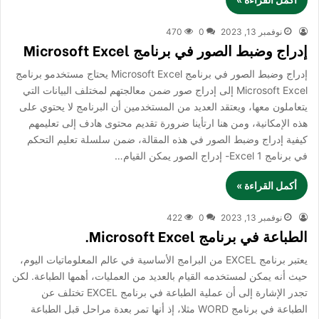
نوفمبر 13, 2023
0
470
إدراج وضبط الصور في برنامج Microsoft Excel
إدراج وضبط الصور في برنامج Microsoft Excel يحتاج مستخدمو برنامج
Microsoft Excel إلى إدراج صور ضمن معالجتهم لمختلف البيانات التي
يتعاملون معها، ويعتقد العديد من المستخدمين أن البرنامج لا يحتوي على
هذه الإمكانية، ومن هنا ارتأينا ضرورة تقديم محتوى هادف إلى تعليمهم
كيفية إدراج وضبط الصور في هذه المقالة، ضمن سلسلة تعليم التحكم
في برنامج Excel 1- إدراج الصور يمكن القيام…
أكمل القراءة »
نوفمبر 13, 2023
0
422
الطباعة في برنامج Microsoft Excel.
يعتبر برنامج EXCEL من البرامج الأساسية في عالم المعلوماتيات اليوم،
حيث أنه يمكن لمستخدمه القيام بالعديد من العمليات، أهمها الطباعة. لكن
تجدر الإشارة إلى أن عملية الطباعة في برنامج EXCEL تختلف عن
الطباعة في برنامج WORD مثلا، إذ أنها تمر بعدة مراحل قبل الطباعة