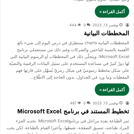
أكمل القراءة »
نوفمبر 13, 2023
0
444
المخططات البيانية
المخططات البيانية charts سنتطرق في درس اليوم إلى شيء بالغ
الأهمية بالنسبة للباحثين والشركات وغير ذلك من مستعملي برنامج
Microsoft Excel، ويتجلّى ذلك في المخططات أو الرسوم البيانية التي
لها دورٌ كبيرٌ في مساعدة المستخدم على تمثيل البيانات الرقمية والنصيّة
على شكل مخطط رسوميّ في شكل رمزيّ يُسهِّل على قارئها فهم
المعطيات وما ورد في الجداول، بدون الحاجة إلى الاطّلاع…
أكمل القراءة »
نوفمبر 13, 2023
0
487
تخطيط المستند في برنامج Microsoft Excel
تمر الطباعة بعدة مراحل في برنامجMicrosoft Excel تحديد الجزء
المراد طباعته، تنسيق الصفحة، ضبطها، وأخيرا القيام بالطباعة. لكن يجب