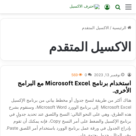
القائمة
بحث عن
تسجيل الدخول
الرئيسية
/
الاكسيل المتقدم
الاكسيل المتقدم
نوفمبر 13, 2023
0
569
استخدام برنامج Microsoft Excel مع البرامج
الأخرى.
هناك أكثر من طريقة لنسخ جدول أو مخطط بياني من برنامج الإكسيل
Microsoft Excel إلى برنامج الوورد Microsoft Word، وسنقوم بشرح
هذه الطرق، وهي على النحو التالي: النسخ واللصق عند تحديد جدولٍ في
برنامج الإكسيل والضغط على أمر النسخ Copy، فإنه يمكنك أن تقوم
بإدراج الجدول في ورقة عمل برنامج الوورد باستخدام أمر اللصق Paste.
وفي المثال، جدول يحتوي على…