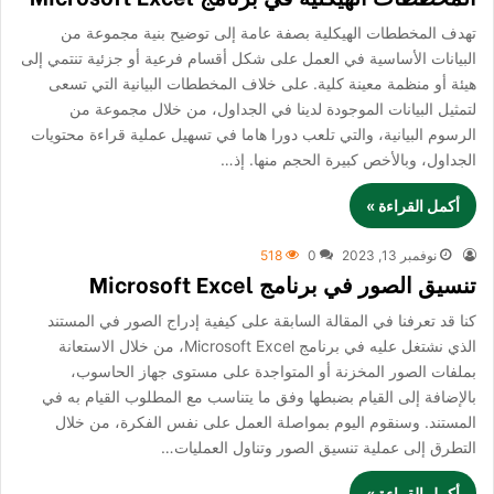
تهدف المخططات الهيكلية بصفة عامة إلى توضيح بنية مجموعة من
البيانات الأساسية في العمل على شكل أقسام فرعية أو جزئية تنتمي إلى
هيئة أو منظمة معينة كلية. على خلاف المخططات البيانية التي تسعى
لتمثيل البيانات الموجودة لدينا في الجداول، من خلال مجموعة من
الرسوم البيانية، والتي تلعب دورا هاما في تسهيل عملية قراءة محتويات
الجداول، وبالأخص كبيرة الحجم منها. إذ…
أكمل القراءة »
نوفمبر 13, 2023
0
518
تنسيق الصور في برنامج Microsoft Excel
كنا قد تعرفنا في المقالة السابقة على كيفية إدراج الصور في المستند
الذي نشتغل عليه في برنامج Microsoft Excel، من خلال الاستعانة
بملفات الصور المخزنة أو المتواجدة على مستوى جهاز الحاسوب،
بالإضافة إلى القيام بضبطها وفق ما يتناسب مع المطلوب القيام به في
المستند. وسنقوم اليوم بمواصلة العمل على نفس الفكرة، من خلال
التطرق إلى عملية تنسيق الصور وتناول العمليات…
أكمل القراءة »