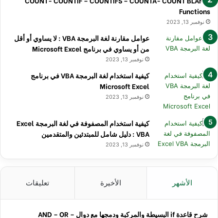
COUNT- COUNTIF – COUNTIFS – COUNTA- COUNT BLANK.
Functions
نوفمبر 13, 2023
عوامل مقارنة لغة البرمجة VBA : لا يساوي أو أقل
من أو يساوي في برنامج Microsoft Excel
نوفمبر 13, 2023
كيفية استخدام لغة البرمجة VBA في برنامج
Microsoft Excel
نوفمبر 13, 2023
كيفية استخدام المصفوفة في لغة البرمجة Excel
VBA : دليل شامل للمبتدئين والمتقدمين
نوفمبر 13, 2023
الأشهر
الأخيرة
تعليقات
شرح قاعدة if البسيطة والمركبة ودمجها مع دوال AND – OR –