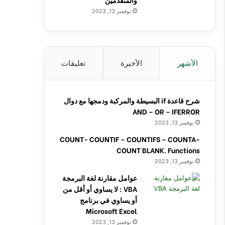
نوفمبر 13, 2023
الأشهر
الأخيرة
تعليقات
شرح قاعدة if البسيطة والمركبة ودمجها مع دوال
AND – OR – IFERROR
نوفمبر 13, 2023
COUNT- COUNTIF – COUNTIFS – COUNTA-
COUNT BLANK. Functions
نوفمبر 13, 2023
عوامل مقارنة لغة البرمجة
VBA : لا يساوي أو أقل من
أو يساوي في برنامج
Microsoft Excel
نوفمبر 13, 2023