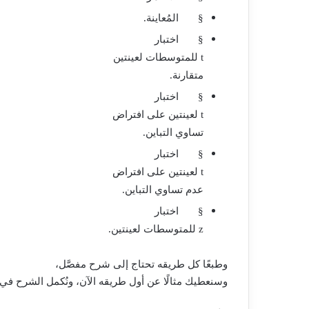
§
المُعاينة.
§
اختبار
t
للمتوسطات لعينتين
متقارنة.
§
اختبار
t
لعينتين على افتراض
تساوي التباين.
§
اختبار
t
لعينتين على افتراض
عدم تساوي التباين.
§
اختبار
z
للمتوسطات لعينتين.
وطبعًا كل طريقه تحتاج إلى شرح مفصَّل،
وسنعطيك مثالًا عن أول طريقه الآن، ونُكمل الشرح في 