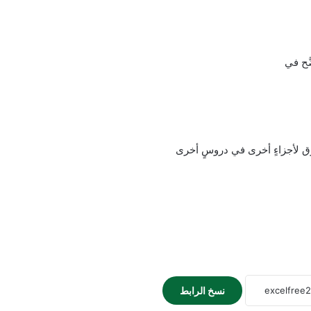
َّح في
ق لأجزاءٍ أخرى في دروسٍ أخرى
نسخ الرابط