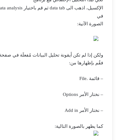
الإكسيل، اذهب الى
data tab
ثم قم باختيار
ata analysis
في
الصورة الآتية:
ولكن إذا لم تكن أيقونة تحليل البيانات مُفعلَة في صفحة
فقُم بإظهارها من:
– قائمة
File.
– نختار الأمر
Options
– نختار الأمر
Add in
كما يظهر بالصورة التالية: