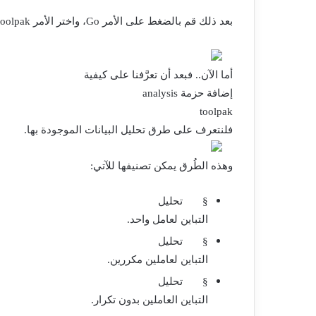
بعد ذلك قم بالضغط على الأمر
Go
، واختر الأمر
toolpak
أما الآن.. فبعد أن تعرَّفنا على كيفية
إضافة حزمة
analysis
toolpak
فلنتعرف على طرق تحليل البيانات الموجودة بها.
وهذه الطُرق يمكن تصنيفها للآتي:
§
تحليل
التباين لعامل واحد.
§
تحليل
التباين لعاملين مكررين.
§
تحليل
التباين العاملين بدون تكرار.