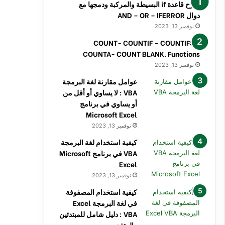
شرح قاعدة if البسيطة والمركبة ودمجها مع
دوال AND – OR – IFERROR
نوفمبر 13, 2023
COUNT- COUNTIF – COUNTIFS –
COUNTA- COUNT BLANK. Functions
نوفمبر 13, 2023
عوامل مقارنة لغة البرمجة
VBA : لا يساوي أو أقل من
أو يساوي في برنامج
Microsoft Excel
نوفمبر 13, 2023
كيفية استخدام لغة البرمجة
VBA في برنامج Microsoft
Excel
نوفمبر 13, 2023
كيفية استخدام المصفوفة
في لغة البرمجة Excel
VBA : دليل شامل للمبتدئين
والمتقدمين