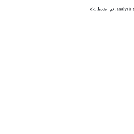
analysis 
، ثم اضغط
ok.